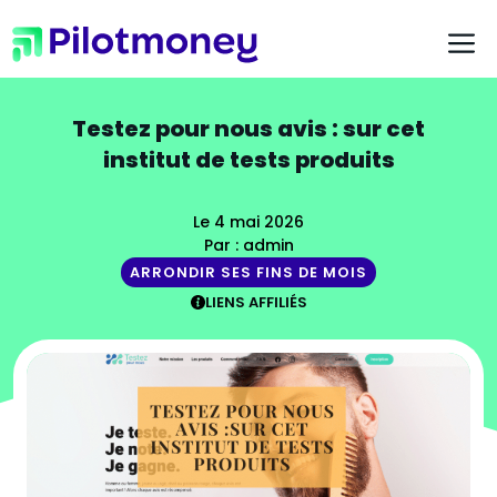
Aller
au
contenu
Testez pour nous avis : sur cet
institut de tests produits
Le 4 mai 2026
Par : admin
ARRONDIR SES FINS DE MOIS
LIENS AFFILIÉS